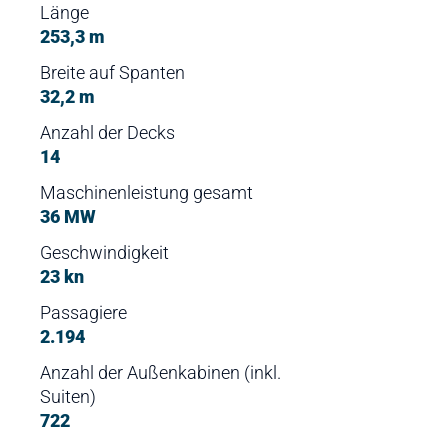
Länge
253,3 m
Breite auf Spanten
32,2 m
Anzahl der Decks
14
Maschinenleistung gesamt
36 MW
Geschwindigkeit
23 kn
Passagiere
2.194
Anzahl der Außenkabinen (inkl.
Suiten)
722