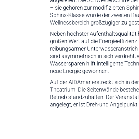
abgeliefert. Die Schwesterschiffe d
– sie gehören zur modifizierten Sphin
Sphinx-Klasse wurde der zweiten Bau
Wellnessbereich großzügiger zu gest
Neben höchster Aufenthaltsqualitä
großen Wert auf die Energieeffizienz
reibungsarmer Unterwasseranstrich s
sind asymmetrisch in sich verdreht, 
Wassersparen hilft intelligente Tec
neue Energie gewonnen.
Auf der AIDAmar erstreckt sich in der
Theatrium. Die Seitenwände bestehe
Betrieb standzuhalten. Der Veranstal
angelegt, er ist Dreh-und Angelpunkt