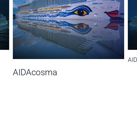
AI
AIDAcosma