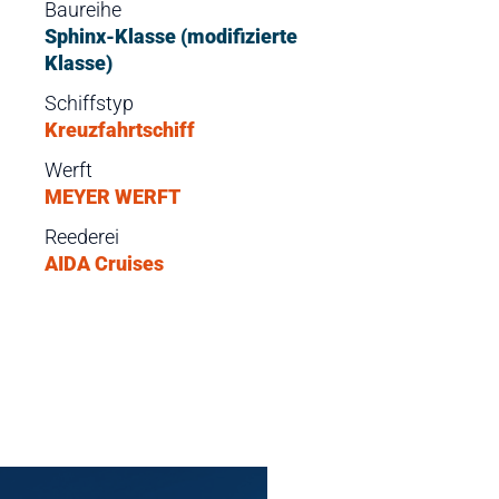
Baureihe
Sphinx-Klasse (modifizierte
Klasse)
Schiffstyp
Kreuzfahrtschiff
Werft
MEYER WERFT
Reederei
AIDA Cruises