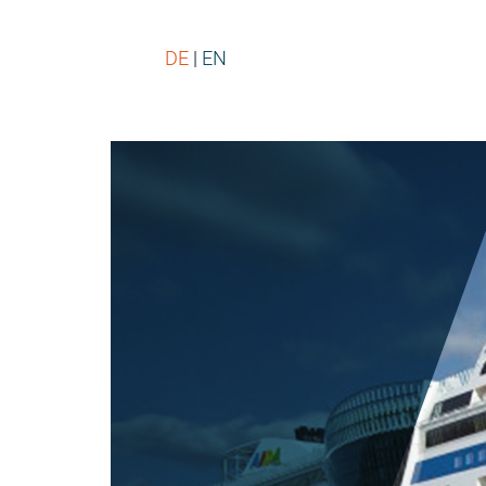
DE
EN