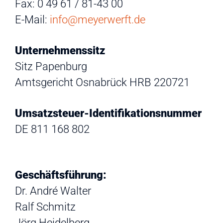
Fax: 0 49 61 / 81-43 00
E-Mail:
info@meyerwerft.de
Unternehmenssitz
Sitz Papenburg
Amtsgericht Osnabrück HRB 220721
Umsatzsteuer-Identifikationsnummer
DE 811 168 802
Geschäftsführung:
Dr. André Walter
Ralf Schmitz
Jörg Heidelberg