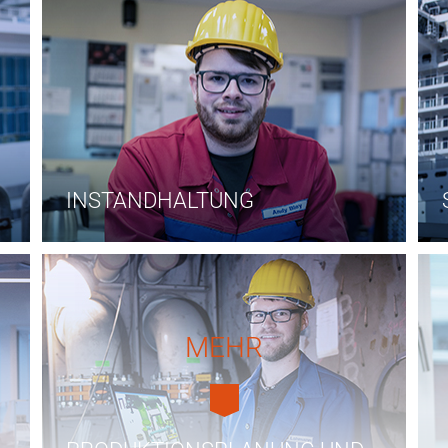
INSTANDHALTUNG
MEHR