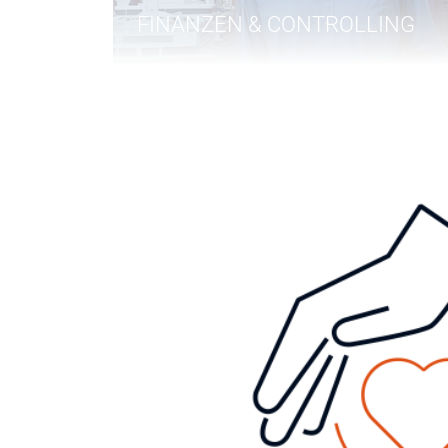
FINANZEN & CONTROLLING
QUALITÄTSMANAGEMENT