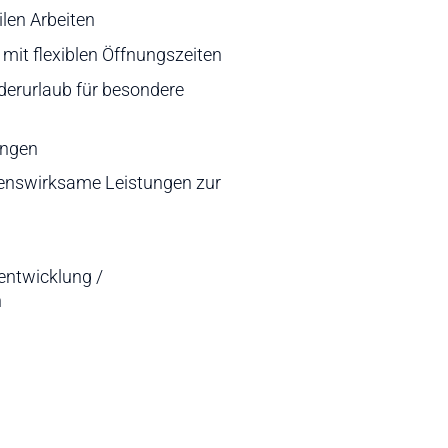
len Arbeiten
mit flexiblen Öffnungszeiten
derurlaub für besondere
ungen
enswirksame Leistungen zur
entwicklung /
n