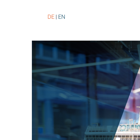
DE
EN