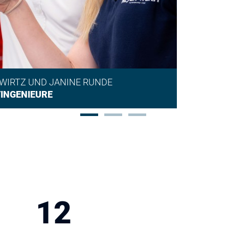
WIRTZ UND JANINE RUNDE
INGENIEURE
12