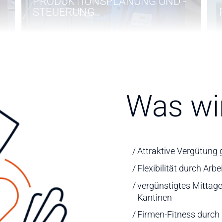
PRODUKTIONSPLANUNG UND -
STEUERUNG
Was wir
RECHTSWESEN
Attraktive Vergütung
Flexibilität durch Arb
vergünstigtes Mittag
Kantinen
Firmen-Fitness durch