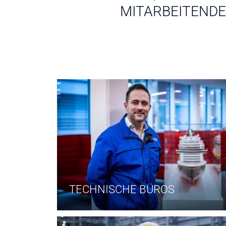
MITARBEITENDE
TECHNISCHE BÜROS