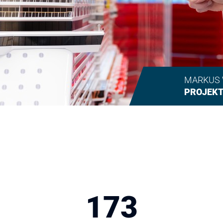
MARKUS 
PROJEKT
173