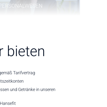
PERSONALWESEN
 bieten
UNTERNEHMENSFÜHRUNG
UND ADMINISTRATION
 gemäß Tarifvertrag
eitszeitkonten
essen und Getränke in unseren
 Hansefit