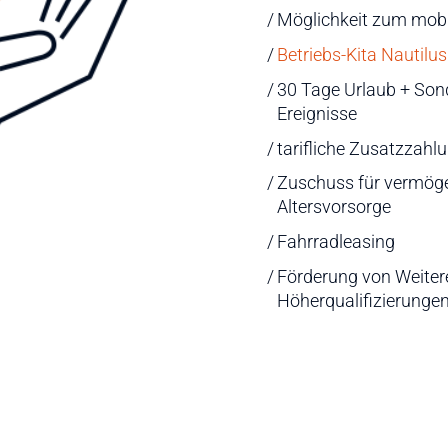
Möglichkeit zum mobi
Betriebs-Kita Nautilus
30 Tage Urlaub + Son
Ereignisse
PROJEKTMANAGEMENT
tarifliche Zusatzzahl
Zuschuss für vermög
Altersvorsorge
Fahrradleasing
Förderung von Weiter
Höherqualifizierunge