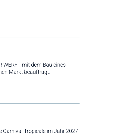
ER WERFT mit dem Bau eines
hen Markt beauftragt.
ie Carnival Tropicale im Jahr 2027