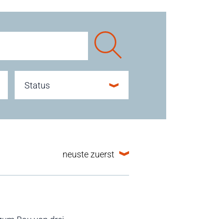
Status
neuste zuerst