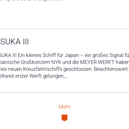
SUKA III
UKA III Ein kleines Schiff für Japan – ein großes Signal f
apanische Großkonzern NYK und die MEYER WERFT haben 
nes neuen Kreuzfahrtschiffs geschlossen. Beachtenswert
ltweit erster Werft gelungen,…
Mehr