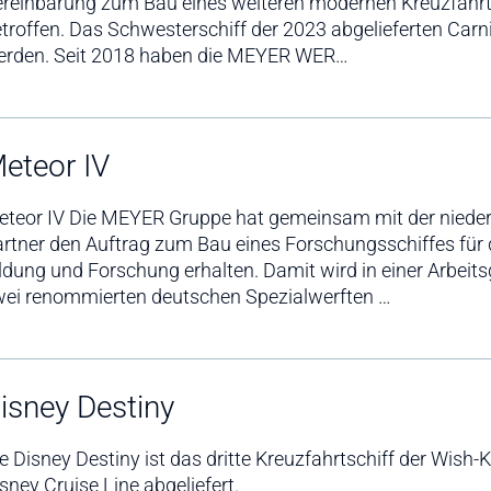
reinbarung zum Bau eines weiteren modernen Kreuzfahrtsc
troffen. Das Schwesterschiff der 2023 abgelieferten Carniv
erden. Seit 2018 haben die MEYER WER…
eteor IV
eteor IV Die MEYER Gruppe hat gemeinsam mit der niede
rtner den Auftrag zum Bau eines Forschungsschiffes für
ldung und Forschung erhalten. Damit wird in einer Arbe
wei renommierten deutschen Spezialwerften …
isney Destiny
e Disney Destiny ist das dritte Kreuzfahrtschiff der Wis
sney Cruise Line abgeliefert.