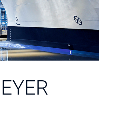
MEYER