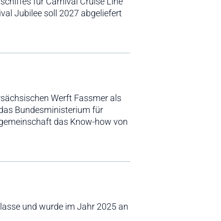
hiffes für Carnival Cruise Line
al Jubilee soll 2027 abgeliefert
rsächsischen Werft Fassmer als
 das Bundesministerium für
itsgemeinschaft das Know-how von
h-Klasse und wurde im Jahr 2025 an