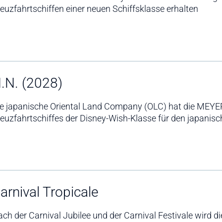
euzfahrtschiffen einer neuen Schiffsklasse erhalten
.N. (2028)
ie japanische Oriental Land Company (OLC) hat die MEY
euzfahrtschiffes der Disney-Wish-Klasse für den japanisc
arnival Tropicale
ch der Carnival Jubilee und der Carnival Festivale wird d