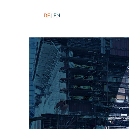
DE
EN