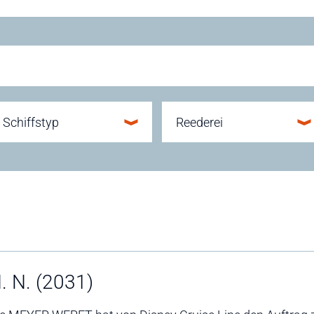
Schiffstyp
Reederei
. N. (2031)