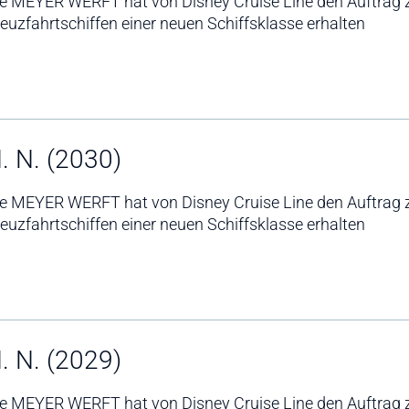
ie MEYER WERFT hat von Disney Cruise Line den Auftrag 
euzfahrtschiffen einer neuen Schiffsklasse erhalten
. N. (2030)
ie MEYER WERFT hat von Disney Cruise Line den Auftrag 
euzfahrtschiffen einer neuen Schiffsklasse erhalten
. N. (2029)
ie MEYER WERFT hat von Disney Cruise Line den Auftrag 