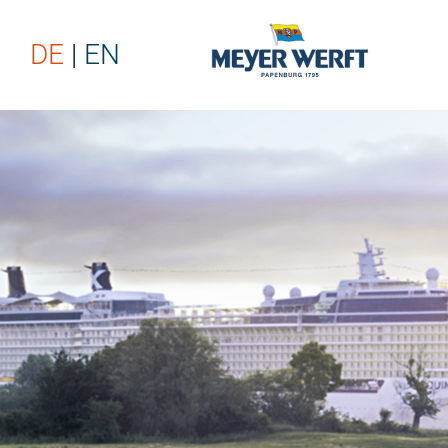
DE
EN