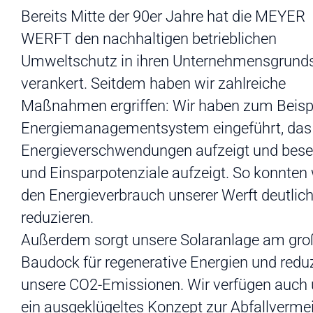
Bereits Mitte der 90er Jahre hat die MEYER
WERFT den nachhaltigen betrieblichen
Umweltschutz in ihren Unternehmensgrund
verankert. Seitdem haben wir zahlreiche
Maßnahmen ergriffen: Wir haben zum Beispi
Energiemanagementsystem eingeführt, das
Energieverschwendungen aufzeigt und besei
und Einsparpotenziale aufzeigt. So konnten 
den Energieverbrauch unserer Werft deutlic
reduzieren.
Außerdem sorgt unsere Solaranlage am gr
Baudock für regenerative Energien und reduz
unsere CO2-Emissionen. Wir verfügen auch 
ein ausgeklügeltes Konzept zur Abfallverm