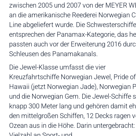
zwischen 2005 und 2007 von der MEYER 
an die amerikanische Reederei Norwegian C
Line abgeliefert wurde. Die Schwesterschiff
entsprechen der Panamax-Kategorie, das hei
passten auch vor der Erweiterung 2016 durc
Schleusen des Panamakanals.
Die Jewel-Klasse umfasst die vier
Kreuzfahrtschiffe Norwegian Jewel, Pride of
Hawaii (jetzt Norwegian Jade), Norwegian P
und die Norwegian Gem. Die Jewel-Schiffe s
knapp 300 Meter lang und gehören damit eh
den mittelgroßen Schiffen, 12 Decks ragen
Ozean aus in die Höhe. Darin untergebracht:
Vielzahl an Sport- und