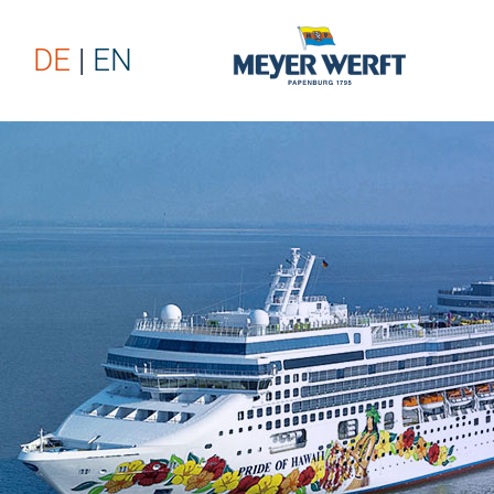
DE
EN