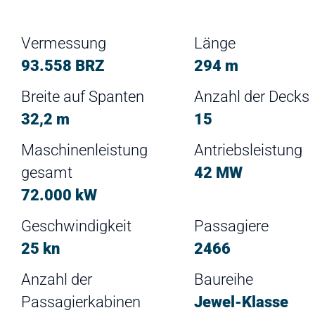
Vermessung
Länge
93.558 BRZ
294 m
Breite auf Spanten
Anzahl der Decks
32,2 m
15
Maschinenleistung
Antriebsleistung
gesamt
42 MW
72.000 kW
Geschwindigkeit
Passagiere
25 kn
2466
Anzahl der
Baureihe
Passagierkabinen
Jewel-Klasse