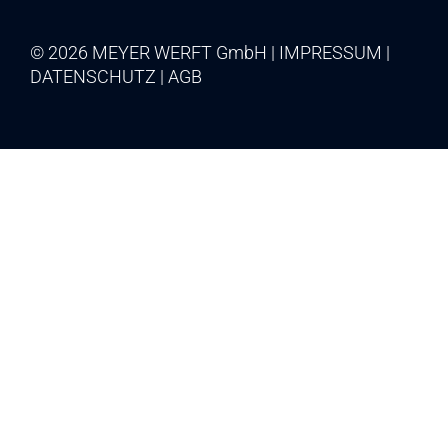
© 2026 MEYER WERFT GmbH
IMPRESSUM
DATENSCHUTZ
AGB