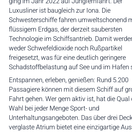
ging im Jahr 2022 auf Jungfernfahrt. Der
Luxusliner ist baugleich zur Iona. Die
Schwesterschiffe fahren umweltschonend m
flüssigem Erdgas, der derzeit saubersten
Technologie im Schiffsantrieb. Damit werde
weder Schwefeldioxide noch Rußpartikel
freigesetzt, was für eine deutlich geringere
Schadstoffbelastung auf See und im Hafen s
Entspannen, erleben, genießen: Rund 5.200
Passagiere können mit diesem Schiff auf g
Fahrt gehen. Wer gern aktiv ist, hat die Qual 
Wahl bei jeder Menge Sport- und
Unterhaltungsangeboten. Das über drei Dec
verglaste Atrium bietet eine einzigartige Aus