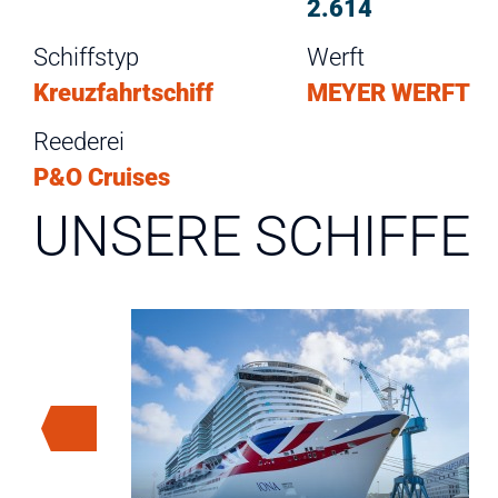
2.614
Schiffstyp
Werft
Kreuzfahrtschiff
MEYER WERFT
Reederei
P&O Cruises
UNSERE SCHIFFE