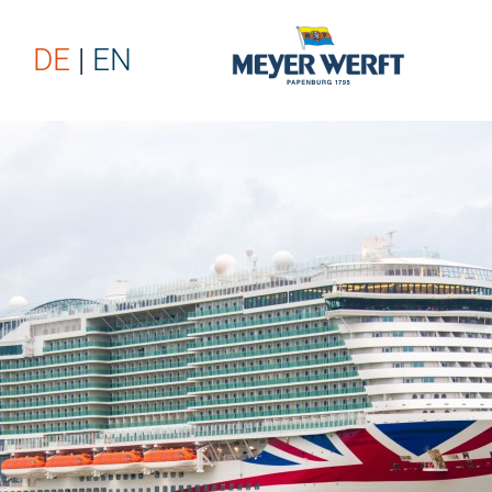
DE
EN