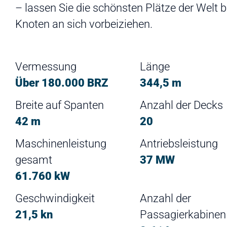
– lassen Sie die schönsten Plätze der Welt b
Knoten an sich vorbeiziehen.
Vermessung
Länge
Über 180.000 BRZ
344,5 m
Breite auf Spanten
Anzahl der Decks
42 m
20
Maschinenleistung
Antriebsleistung
gesamt
37 MW
61.760 kW
Geschwindigkeit
Anzahl der
21,5 kn
Passagierkabinen