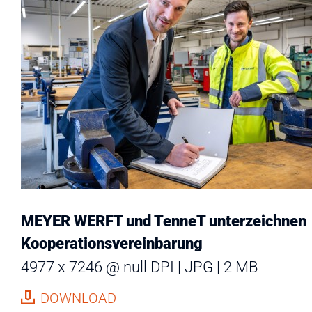
MEYER WERFT und TenneT unterzeichnen
Kooperationsvereinbarung
4977 x 7246 @ null DPI
JPG
2 MB
DOWNLOAD