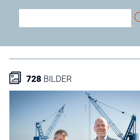
728
BILDER