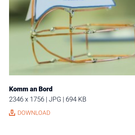
Komm an Bord
2346 x 1756
JPG
694 KB
DOWNLOAD