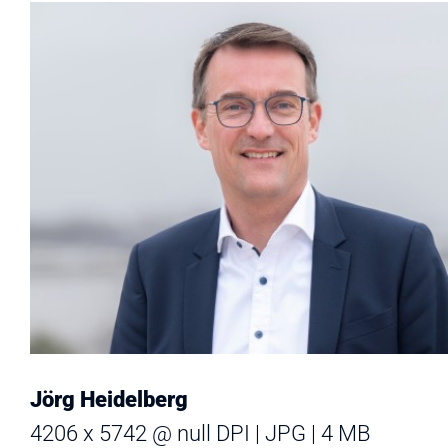
Jörg Heidelberg
4206 x 5742 @ null DPI
JPG
4 MB