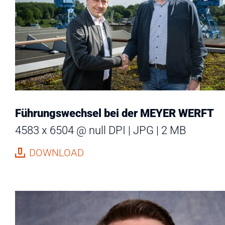
Führungswechsel bei der MEYER WERFT
4583 x 6504 @ null DPI
JPG
2 MB
DOWNLOAD