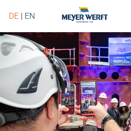
DE
EN