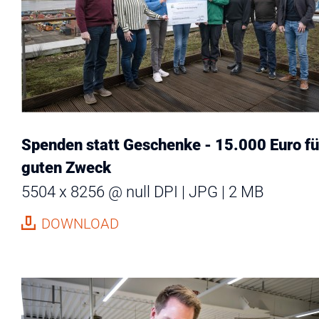
Spenden statt Geschenke - 15.000 Euro fü
guten Zweck
5504 x 8256 @ null DPI
JPG
2 MB
DOWNLOAD