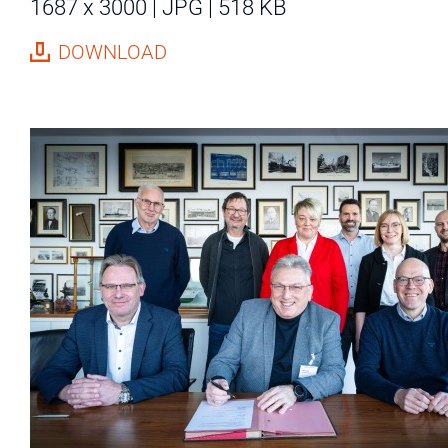
1687 x 3000
JPG
518 KB
DOWNLOAD