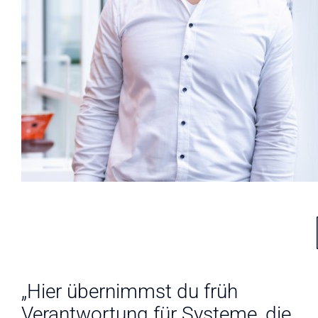
„Hier übernimmst du früh
n
Verantwortung für Systeme, die