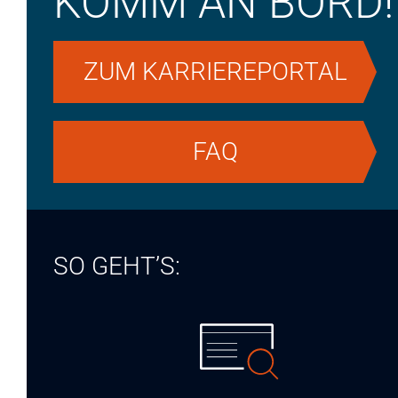
KOMM AN BORD!
ZUM KARRIEREPORTAL
FAQ
SO GEHT’S: