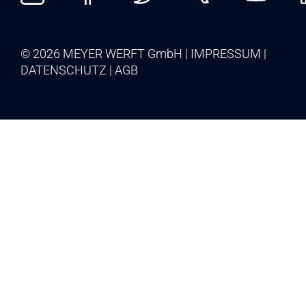
© 2026 MEYER WERFT GmbH
IMPRESSUM
DATENSCHUTZ
AGB