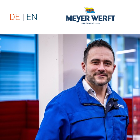
DE
EN